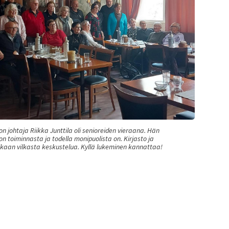
n johtaja Riikka Junttila oli senioreiden vieraana. Hän
ton toiminnasta ja todella monipuolista on. Kirjasto ja
ikaan vilkasta keskustelua. Kyllä lukeminen kannattaa!