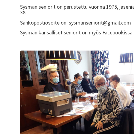
Sysmän seniorit on perustettu vuonna 1975, jäseniä
38
Sähköpostiosoite on: sysmanseniorit@gmail.com
Sysmän kansalliset seniorit on myös Facebookissa