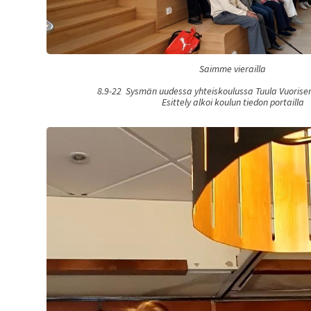
Saimme vierailla
8.9-22 Sysmän uudessa yhteiskoulussa Tuula Vuorisen
Esittely alkoi koulun tiedon portailla