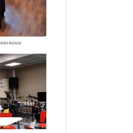
askien kanssa