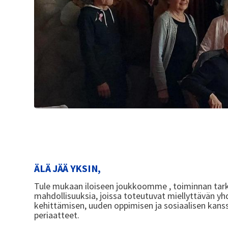
ÄLÄ JÄÄ YKSIN,
Tule mukaan iloiseen joukkoomme , toiminnan tar
mahdollisuuksia, joissa toteutuvat miellyttävän yh
kehittämisen, uuden oppimisen ja sosiaalisen kan
periaatteet.