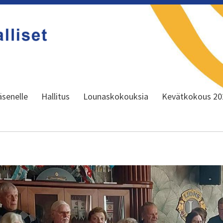
äsenelle
Hallitus
Lounaskokouksia
Kevätkokous 20